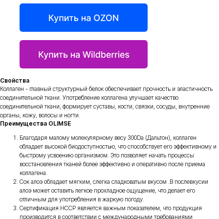
Свойства
Коллаген - главный структурный белок обеспечивает прочность и эластичность
соединительной ткани. Употребление коллагена улучшает качество
соединительной ткани, формирует суставы, кости, связки, сосуды, внутренние
органы, кожу, волосы и ногти.
Преимущества OLIMSE
Благодаря малому молекулярному весу 300Da (Дальтон), коллаген
обладает высокой биодоступностью, что способствует его эффективному и
быстрому усвоению организмом. Это позволяет начать процессы
восстановления тканей более эффективно и оперативно после приема
коллагена.
Сок алоэ обладает мягким, слегка сладковатым вкусом .В послевкусии
алоэ может оставить легкое прохладное ощущение, что делает его
отличным для употребления в жаркую погоду.
Сертификация HCCP является важным показателем, что продукция
производится в соответствии с международными требованиями