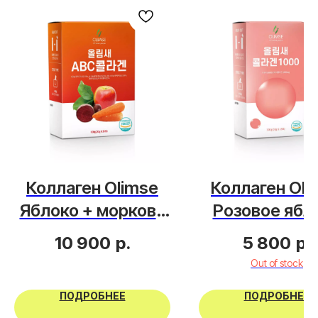
Коллаген Olimse
Коллаген Oli
Яблоко + морковь
Розовое ябл
+ свекла
10 900
р.
5 800
р.
Out of stock
ПОДРОБНЕЕ
ПОДРОБНЕЕ