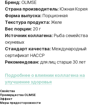
Бренд:
OLIMSE
Cтрана производитель:
Южная Корея
Форма выпуска:
Порционная
Текстура продукта:
Желе
Вес порции:
20 г
Источник коллагена:
Рыба семейства
окуневых
Cтандарт качества:
Международный
сертификат HACCP
Рекомендован:
для лиц старше 30 лет
Подробнее о влиянии коллагена на
улучшение здоровья
Свойства
Преимущества OLIMSE
Эффект
Меры предосторожности