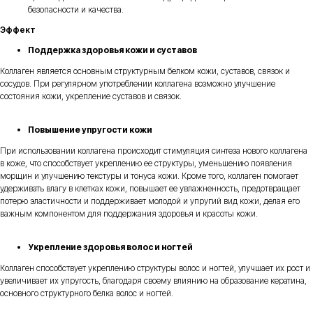
безопасности и качества.
Эффект
Поддержка здоровья кожи и суставов
Коллаген является основным структурным белком кожи, суставов, связок и
сосудов. При регулярном употреблении коллагена возможно улучшение
состояния кожи, укрепление суставов и связок.
Повышение упругости кожи
При использовании коллагена происходит стимуляция синтеза нового коллагена
в коже, что способствует укреплению ее структуры, уменьшению появления
морщин и улучшению текстуры и тонуса кожи. Кроме того, коллаген помогает
удерживать влагу в клетках кожи, повышает ее увлажненность, предотвращает
потерю эластичности и поддерживает молодой и упругий вид кожи, делая его
важным компонентом для поддержания здоровья и красоты кожи.
Укрепление здоровья волос и ногтей
Коллаген способствует укреплению структуры волос и ногтей, улучшает их рост и
увеличивает их упругость, благодаря своему влиянию на образование кератина,
основного структурного белка волос и ногтей.