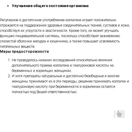
Улучшение общего состояния организма
Регулярное и достаточное употребление коллагена играет положительно
отражается на поддержании здоровья соединительных тканей, суставов и кожи,
способствуя их упругости и эластичности. Кроме того, он может улучшать
функцию пищеварительной системы, поскольку способствует заживлению
слизистой оболочки желудка и кишечника, а также повышает усвояемость
питательных веществ.
Меры предосторожности
Не проводилось никаких исследований относительно влияния
дополнительного приема коллагена и гиалуроновой кислоты на
беременных и кормящих женщинах.
И хотя препараты натуральные и достаточно безобидные и многие
женщины принимают их в эти периоды, решение принимать коллаген и
гиалуроновую кислоту при беременности и кормлении остается
полностью под Вашей ответственностью.